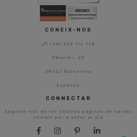
CONEIX-NOS
(+34) 932 116 774
Mandri, 20
08022 Barcelona
Espanya
CONNECTAR
Segueix-nos en les nostres pàgines de xarxes
socials per a estar al dia