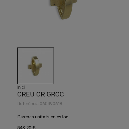
Inici
CREU OR GROC
Referència
060490618
Darreres unitats en estoc
843,20 €