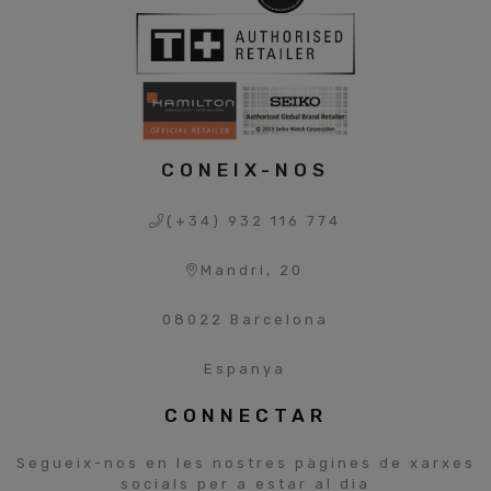
CONEIX-NOS
(+34) 932 116 774
Mandri, 20
08022 Barcelona
Espanya
CONNECTAR
Segueix-nos en les nostres pàgines de xarxes
socials per a estar al dia