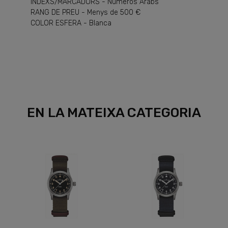
ÍNDEXS/MARCADORS - Números Àrabs
RANG DE PREU - Menys de 500 €
COLOR ESFERA - Blanca
EN LA MATEIXA CATEGORIA