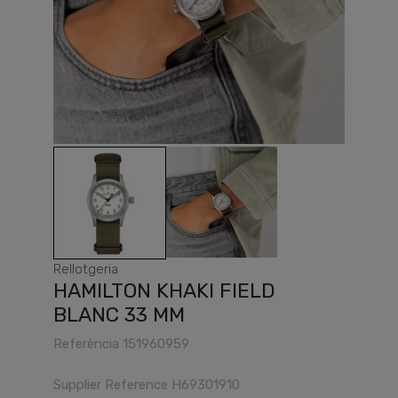
Rellotgeria
HAMILTON KHAKI FIELD
BLANC 33 MM
Referència
151960959
Supplier Reference
H69301910