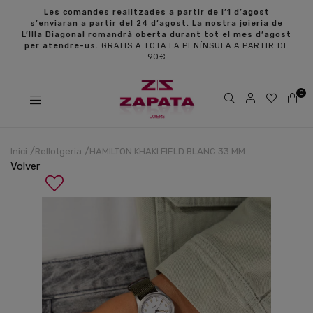
s
Les comandes realitzades a partir de l’1 d’agost
s’enviaran a partir del 24 d’agost. La nostra joieria de
L’Illa Diagonal romandrà oberta durant tot el mes d’agost
per atendre-us.
GRATIS A TOTA LA PENÍNSULA A PARTIR DE
90€
0
Inici
Rellotgeria
HAMILTON KHAKI FIELD BLANC 33 MM
Volver