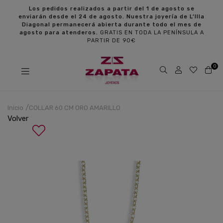
s
Los pedidos realizados a partir del 1 de agosto se
enviarán desde el 24 de agosto. Nuestra joyería de L’Illa
Diagonal permanecerá abierta durante todo el mes de
agosto para atenderos.
GRATIS EN TODA LA PENÍNSULA A
PARTIR DE 90€
0
Inicio
COLLAR 60 CM ORO AMARILLO
Volver