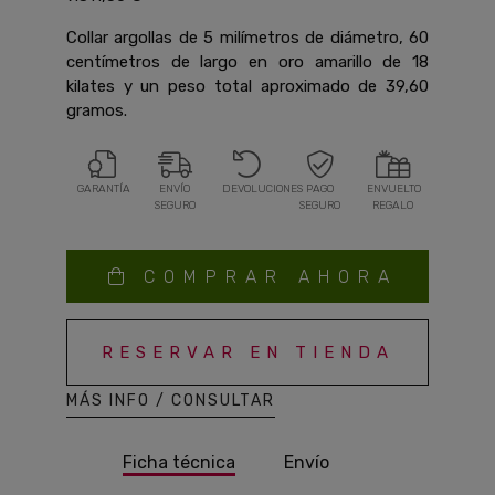
Collar argollas de 5 milímetros de diámetro, 60
centímetros de largo en oro amarillo de 18
kilates y un peso total aproximado de 39,60
gramos.
GARANTÍA
ENVÍO
DEVOLUCIONES
PAGO
ENVUELTO
SEGURO
SEGURO
REGALO
COMPRAR AHORA
RESERVAR EN TIENDA
MÁS INFO / CONSULTAR
Ficha técnica
Envío