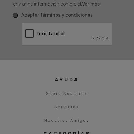
enviarme información comercial.
Ver más
Aceptar términos y condiciones
AYUDA
Sobre Nosotros
Servicios
Nuestros Amigos
CATEGORÍAS