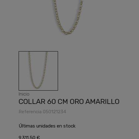
Inicio
COLLAR 60 CM ORO AMARILLO
Referencia
050121234
Últimas unidades en stock
9.311,50 €