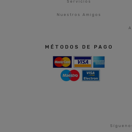
Servicios
Nuestros Amigos
A
MÉTODOS DE PAGO
Sígueno