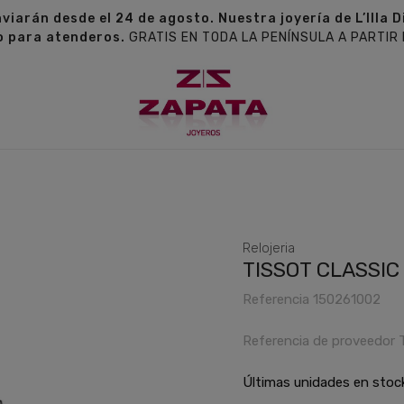
nviarán desde el 24 de agosto. Nuestra joyería de L’Ill
o para atenderos.
GRATIS EN TODA LA PENÍNSULA A PARTIR
Relojeria
TISSOT CLASSI
Referencia
150261002
Referencia de proveedor
Últimas unidades en stoc