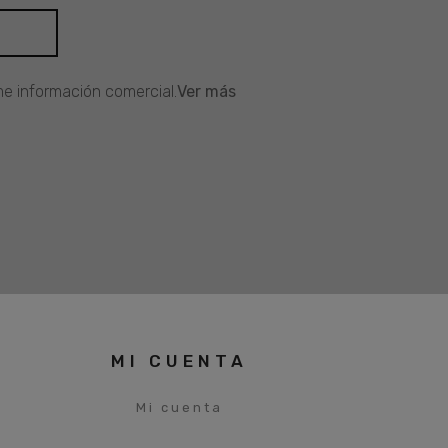
e información comercial.
Ver más
MI CUENTA
Mi cuenta