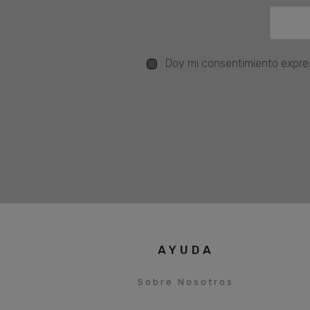
Doy mi consentimiento expres
AYUDA
Sobre Nosotros