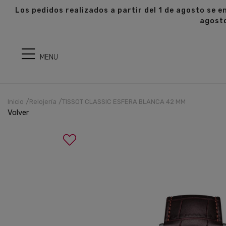
s
Los pedidos realizados a partir del 1 de agosto se e
agost
MENU
Inicio
Relojería
TISSOT CLASSIC ESFERA BLANCA 42 MM
Volver