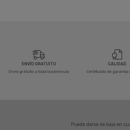
ENVÍO GRATUITO
CALIDAD
Envío gratuito a toda la península
Certificado de garantía 
Puede darse de baja en cua