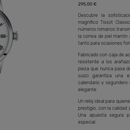
295,00 €
Descubre la sofistica
magnífico Tissot Class
números romanos transmit
la correa de piel marrón 
tanto para ocasiones for
Fabricado con caja de ac
resistente a los arañaz
pieza que nunca pasa d
suizo garantiza una e
calendario y segundero 
elegante.
Un reloj ideal para quie
prestigio, con la calidad 
Una apuesta segura pa
especial.