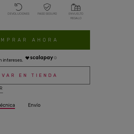
DEVOLUCIONES
PAGO SEGURO
ENVUELTO
REGALO
OMPRAR AHORA
RVAR EN TIENDA
AR
técnica
Envío