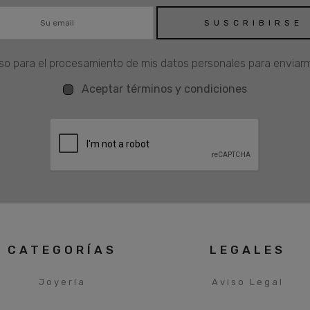
o para el procesamiento de mis datos personales para enviarm
Aceptar términos y condiciones
CATEGORÍAS
LEGALES
Joyería
Aviso Legal