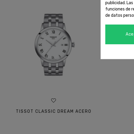
publicidad. Las
funciones de r
de datos perso
Ace
TISSOT CLASSIC DREAM ACERO