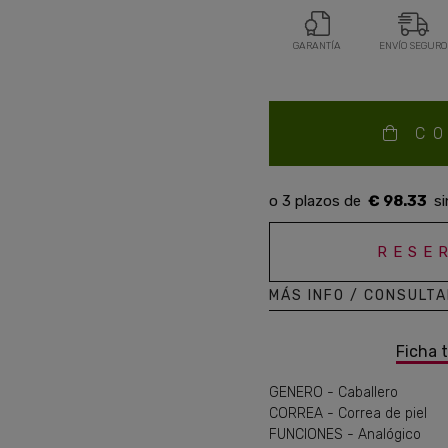
GARANTÍA
ENVÍO SEGURO
C
€ 98.33
RESE
MÁS INFO / CONSULT
Ficha 
GENERO - Caballero
CORREA - Correa de piel
FUNCIONES - Analógico