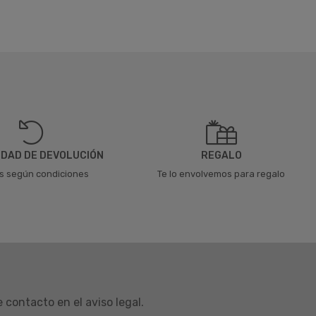
IDAD DE DEVOLUCIÓN
REGALO
as según condiciones
Te lo envolvemos para regalo
contacto en el aviso legal.